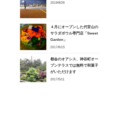
2019/8/26
４月にオープンした代官山の
サラダボウル専門店「Sweet
Garden」
2017/6/15
都会のオアシス、神谷町オー
プンテラスでは無料で和菓子
がいただけます
2017/5/11