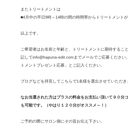
またトリートメントは
■4月中の平日9時～14時の間の時間帯からトリートメント
以上です。
ご希望者はお名前と年齢と、トリートメントに期待すること（
記してinfo@hapuna-edit.comまでメールでご応募
トメントプレゼント応募」とご記入ください。
ブログなどを拝見してこちらで1名様を選出させていただき
なお当選された方はプラスの料金をお支払い頂いて９０分
も可能です。（やはり１２０分がオススメ～！）
ご予約の際にサロン側にその旨お伝え下さい。