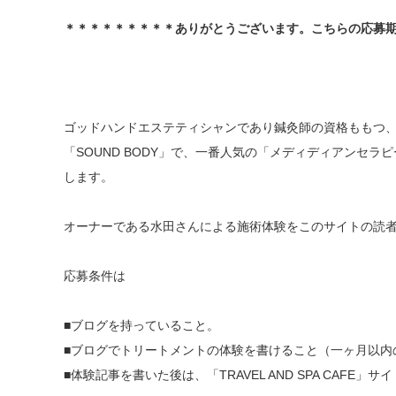
＊＊＊＊＊＊＊＊＊ありがとうございます。こちらの応募
ゴッドハンドエステティシャンであり鍼灸師の資格ももつ
「SOUND BODY」で、一番人気の「メディディアンセラ
します。
オーナーである水田さんによる施術体験をこのサイトの読者
応募条件は
■ブログを持っていること。
■ブログでトリートメントの体験を書けること（一ヶ月以内
■体験記事を書いた後は、「TRAVEL AND SPA CAFE