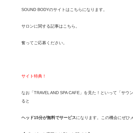
SOUND BODYのサイトは
こちら
になります。
サロンに関する記事は
こちら
。
奮ってご応募ください。
サイト特典！
なお「TRAVEL AND SPA CAFE」を見た！といって
ると
ヘッド15分が無料でサービス
になります。この機会にぜひ