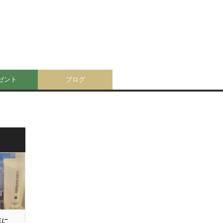
ゼント
ブログ
点に