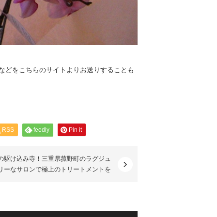
情報などをこちらのサイトよりお送りすることも
RSS
feedly
Pin it
の駆け込み寺！三重県菰野町のラグジュ
リーなサロンで極上のトリートメントを