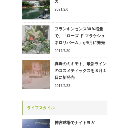
力
2021/2/6
フランキンセンス30％増量
で、「ローズ ド マラケシュ
ネロリバーム」が9月に発売
2017/7/30
真珠のミキモト、最新ライン
のコスメティックスを３月１
日に新発売
2017/2/22
ライフスタイル
神宮球場でナイトヨガ