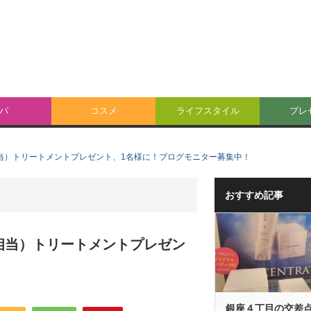
パ
コスメ
ライフスタイル
プレ
円相当）トリートメントプレゼント、1名様に！ブログモニター募集中！
おすすめ記事
円相当）トリートメントプレゼン
銀座４丁目の交差