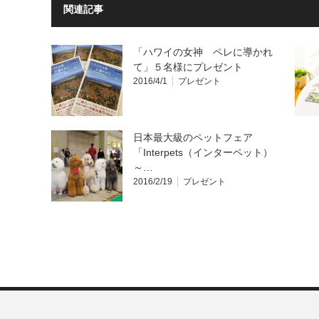
関連記事
「ハワイの女神 ペレに導かれ
て」５名様にプレゼント
2016/4/1
プレゼント
日本最大級のペットフェア
「Interpets（インターペット）
～…
2016/2/19
プレゼント