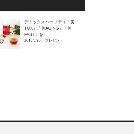
デトックスハーブティ「美
TOX」「美AGING」「美
FAST」を…
2016/3/20
プレゼント