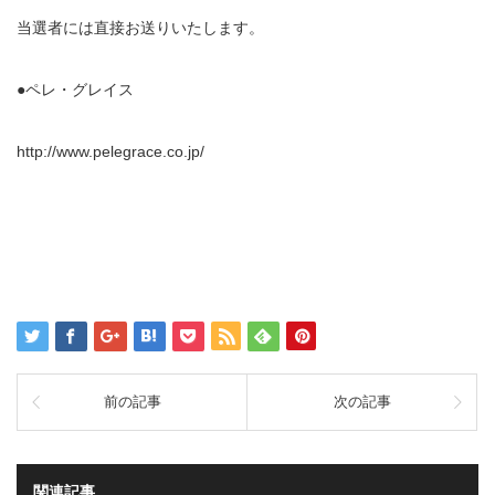
当選者には直接お送りいたします。
●ペレ・グレイス
http://www.pelegrace.co.jp/
前の記事
次の記事
関連記事