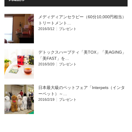
メディディアンセラピー（60分10,000円相当）
トリートメント…
2016/3/12
プレゼント
デトックスハーブティ「美TOX」「美AGING」
「美FAST」を…
2016/3/20
プレゼント
日本最大級のペットフェア「Interpets（インタ
ーペット）～…
2016/2/19
プレゼント