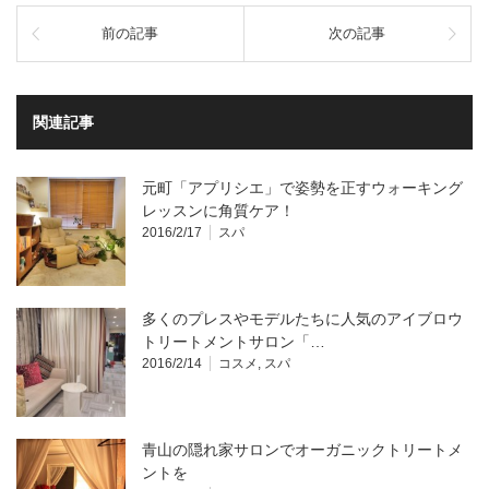
前の記事
次の記事
関連記事
元町「アプリシエ」で姿勢を正すウォーキング
レッスンに角質ケア！
2016/2/17
スパ
多くのプレスやモデルたちに人気のアイブロウ
トリートメントサロン「…
2016/2/14
コスメ
,
スパ
青山の隠れ家サロンでオーガニックトリートメ
ントを