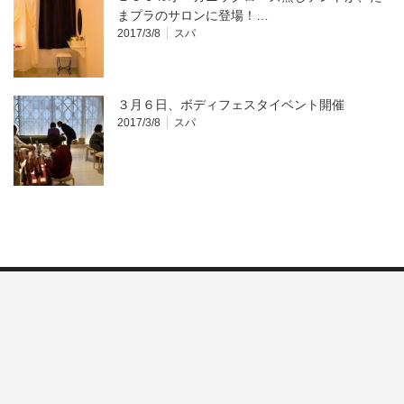
まプラのサロンに登場！…
2017/3/8
スパ
３月６日、ボディフェスタイベント開催
2017/3/8
スパ