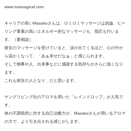
www.massagical.com
キャリアの長いMasakoさんは、ロミロミマッサージは勿論、ヒー
リング要素の高いエネルギー的なマッサージも、指圧も行いま
す。（要相談）
彼女のマッサージを受けていると、涙が出てくるほど、心の中か
ら温かくなって、「あぁ幸せだなぁ」と感じられます。
そして物事や人、出来事などに感謝する気持ちがさらに強くなり
ます。
これも彼女の人となり、だと思います。
ヤングリビング社のアロマを用いた「レインドロップ」が人気で
す。
体の不調箇所に対する自己治癒力が、Masakoさんが用いるアロマ
の力で、より引き出される感じがします。