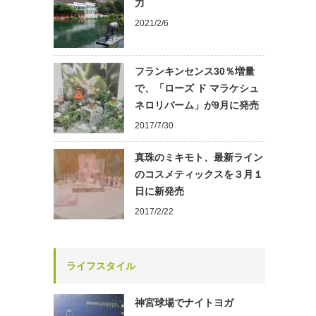
力
2021/2/6
フランキンセンス30％増量
で、「ローズ ド マラケシュ
ネロリバーム」が9月に発売
2017/7/30
真珠のミキモト、最新ライン
のコスメティックスを３月１
日に新発売
2017/2/22
ライフスタイル
神宮球場でナイトヨガ