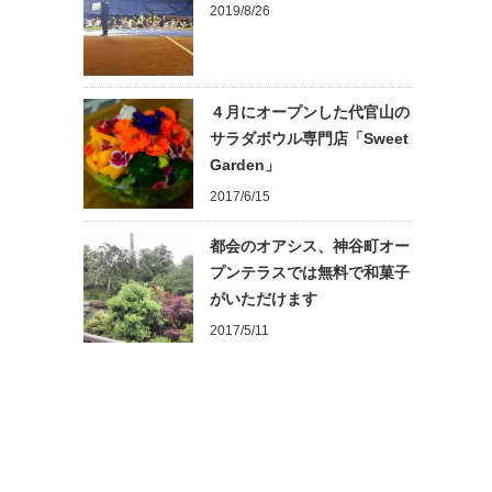
2019/8/26
４月にオープンした代官山の
サラダボウル専門店「Sweet
Garden」
2017/6/15
都会のオアシス、神谷町オー
プンテラスでは無料で和菓子
がいただけます
2017/5/11