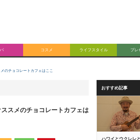
パ
コスメ
ライフスタイル
プレ
スメのチョコレートカフェはここ
おすすめ記事
オススメのチョコレートカフェは
ハワイとウクレレ