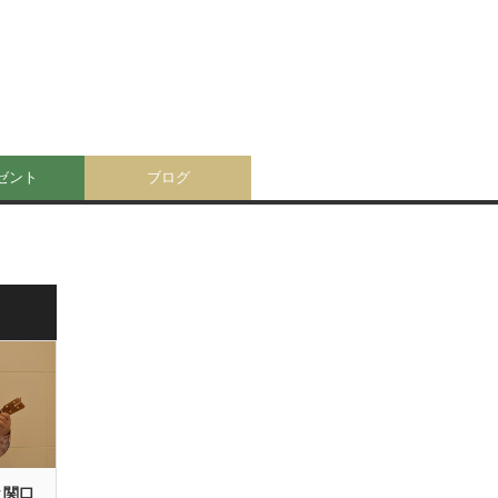
ゼント
ブログ
と関口