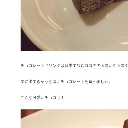
チョコレートドリンクは日本で飲むココアの３倍いや５倍
夢に出てきそうなほどチョコレートを食べました。
こんな可愛いチョコも！