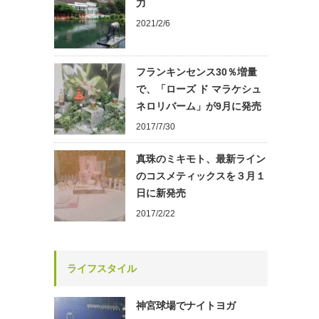
力
2021/2/6
フランキンセンス30％増量
で、「ローズ ド マラケシュ
ネロリバーム」が9月に発売
2017/7/30
真珠のミキモト、最新ライン
のコスメティックスを３月１
日に新発売
2017/2/22
ライフスタイル
神宮球場でナイトヨガ