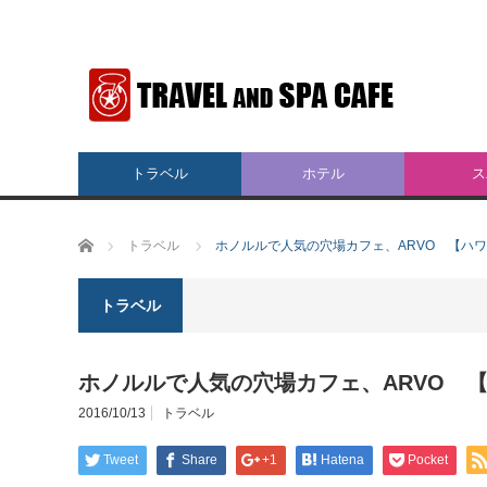
トラベル
ホテル
ス
ホーム
トラベル
ホノルルで人気の穴場カフェ、ARVO 【ハ
トラベル
ホノルルで人気の穴場カフェ、ARVO 
2016/10/13
トラベル
Tweet
Share
+1
Hatena
Pocket