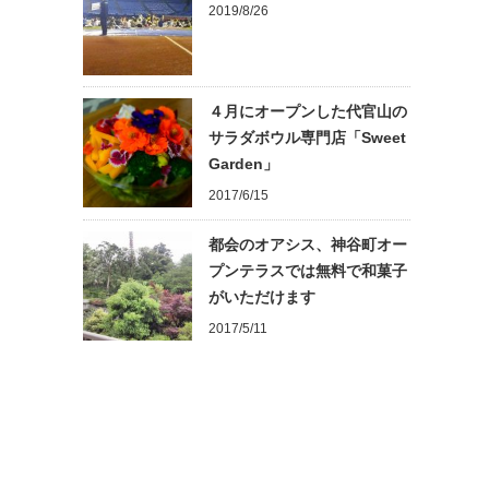
2019/8/26
４月にオープンした代官山の
サラダボウル専門店「Sweet
Garden」
2017/6/15
都会のオアシス、神谷町オー
プンテラスでは無料で和菓子
がいただけます
2017/5/11