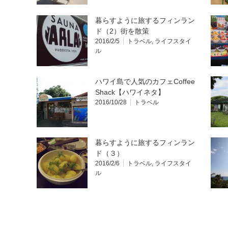
暮らすように旅するフィンラン
ド（2）街を散策
2016/2/5
トラベル
,
ライフスタイ
ル
ハワイ島で人気のカフェCoffee
Shack【ハワイネタ】
2016/10/28
トラベル
暮らすように旅するフィンラン
ド（３）
2016/2/6
トラベル
,
ライフスタイ
ル