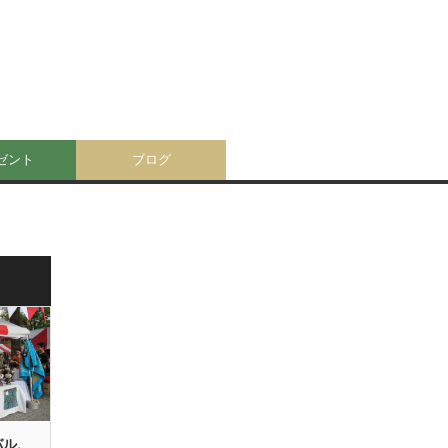
ゼント
ブログ
バル、