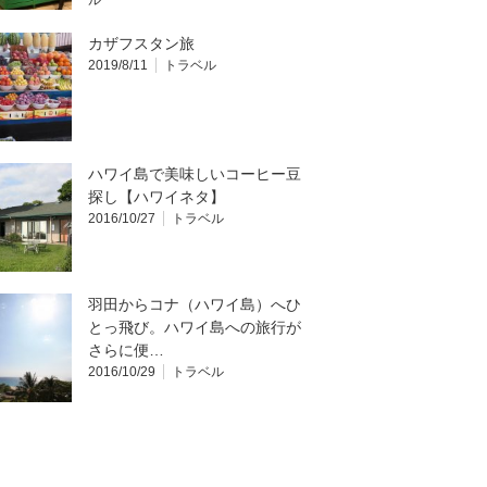
ル
カザフスタン旅
2019/8/11
トラベル
ハワイ島で美味しいコーヒー豆
探し【ハワイネタ】
2016/10/27
トラベル
羽田からコナ（ハワイ島）へひ
とっ飛び。ハワイ島への旅行が
さらに便…
2016/10/29
トラベル