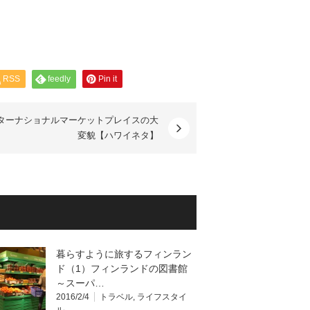
RSS
feedly
Pin it
ターナショナルマーケットプレイスの大
変貌【ハワイネタ】
暮らすように旅するフィンラン
ド（1）フィンランドの図書館
～スーパ…
2016/2/4
トラベル
,
ライフスタイ