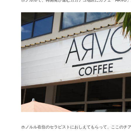
ホノルルで、再開発が進むカカアコ地区にカフェ「ARVO
ホノルル在住のセラピストにおしえてもらって、ここのチ