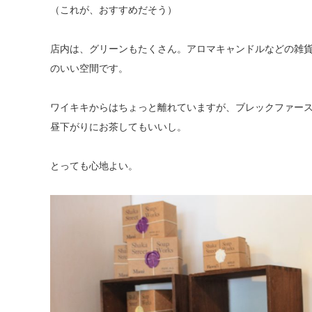
（これが、おすすめだそう）
店内は、グリーンもたくさん。アロマキャンドルなどの雑
のいい空間です。
ワイキキからはちょっと離れていますが、ブレックファー
昼下がりにお茶してもいいし。
とっても心地よい。