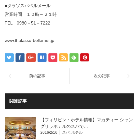
■タラソスパベルメール
営業時間 １０時～２１時
TEL 0980－51－7222
www.thalasso-bellemer.jp
前の記事
次の記事
関連記事
【フィリピン・ホテル情報】マカティー シャン
グリラホテルのスパで…
2016/2/16
スパ
,
ホテル