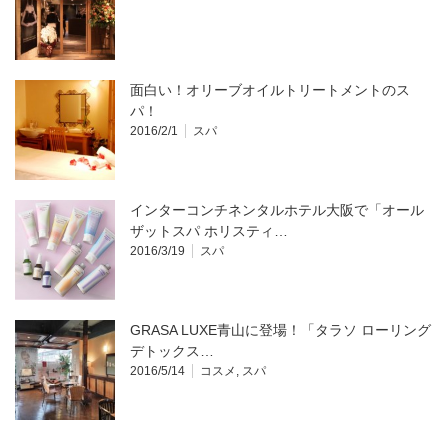
面白い！オリーブオイルトリートメントのス
パ！
2016/2/1
スパ
インターコンチネンタルホテル大阪で「オール
ザットスパ ホリスティ…
2016/3/19
スパ
GRASA LUXE青山に登場！「タラソ ローリング
デトックス…
2016/5/14
コスメ
,
スパ