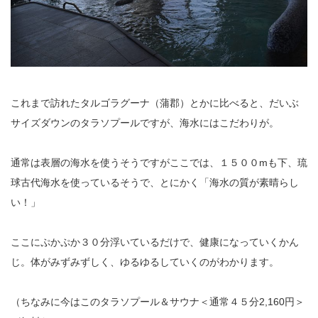
これまで訪れたタルゴラグーナ（蒲郡）とかに比べると、だいぶ
サイズダウンのタラソプールですが、海水にはこだわりが。
通常は表層の海水を使うそうですがここでは、１５００mも下、琉
球古代海水を使っているそうで、とにかく「海水の質が素晴らし
い！」
ここにぷかぷか３０分浮いているだけで、健康になっていくかん
じ。体がみずみずしく、ゆるゆるしていくのがわかります。
（ちなみに今はこのタラソプール＆サウナ＜通常４５分2,160円＞