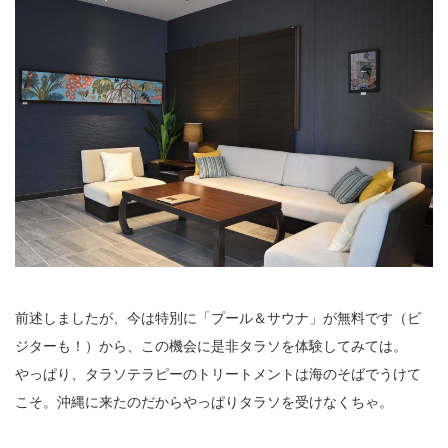
前述しましたが、今は特別に「プール＆サウナ」が無料です（ビ
ジターも！）から、この機会に是非タラソを体験してみては。
やっぱり、タラソテラピーのトリートメントは海のそばでうけて
こそ。沖縄に来たのだからやっぱりタラソを受けなくちゃ。