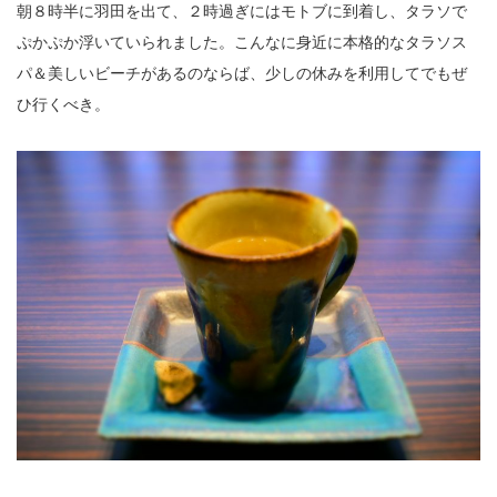
朝８時半に羽田を出て、２時過ぎにはモトブに到着し、タラソで
ぷかぷか浮いていられました。こんなに身近に本格的なタラソス
パ＆美しいビーチがあるのならば、少しの休みを利用してでもぜ
ひ行くべき。