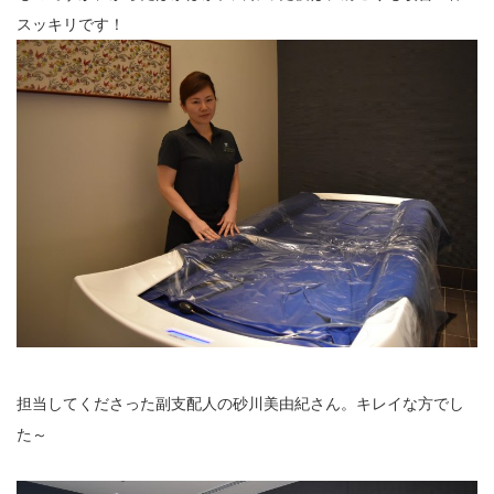
スッキリです！
担当してくださった副支配人の砂川美由紀さん。キレイな方でし
た～